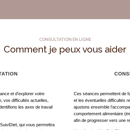
CONSULTATION EN LIGNE
Comment je peux vous aider
TATION
CONS
nce et d’explorer votre
Ces séances permettent de fai
e, vos difficultés actuelles,
et les éventuelles difficultés
ntifions les axes de travail
ajustons ensemble l’accompa
comportement alimentaire (émo
afin de progresser vers une re
SuiviDiet, qui vous permettra