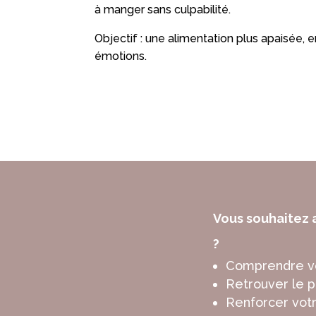
à manger sans culpabilité.
Objectif : une alimentation plus apaisée,
émotions.
Vous souhaitez a
?
Comprendre vo
Retrouver le pl
Renforcer votr