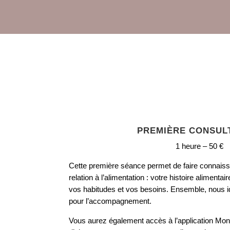
PREMIÈRE CONSUL
1 heure – 50 €
Cette première séance permet de faire connaissa
relation à l’alimentation : votre histoire alimentair
vos habitudes et vos besoins. Ensemble, nous ide
pour l’accompagnement.
Vous aurez également accès à l’application Mon