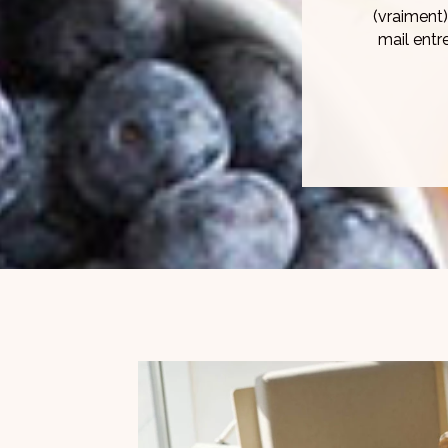
Très profe
personnalis