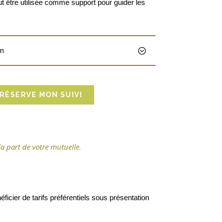
ut être utilisée comme support pour guider les
on
 RÉSERVE MON SUIVI
a part de votre mutuelle.
cier de tarifs préférentiels sous présentation