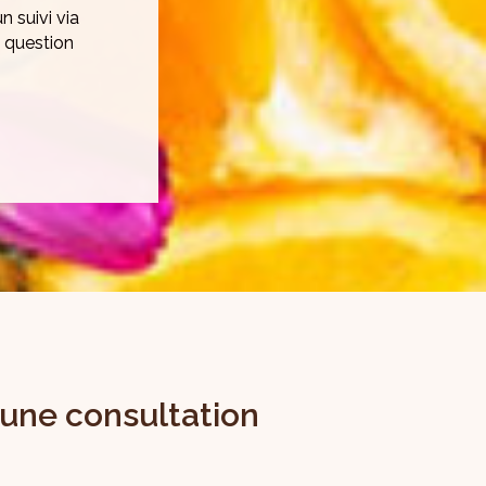
s. Un suivi
ététicienne.
une consultation