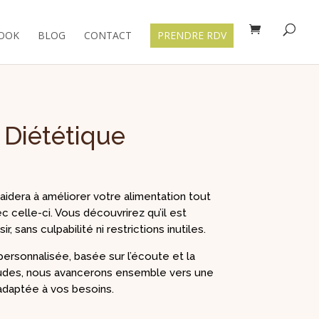
OOK
BLOG
CONTACT
PRENDRE RDV
 Diététique
era à améliorer votre alimentation tout
c celle-ci. Vous découvrirez qu’il est
, sans culpabilité ni restrictions inutiles.
personnalisée, basée sur l’écoute et la
udes, nous avancerons ensemble vers une
 adaptée à vos besoins.