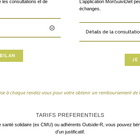
 les consultations et de
L’application MonSuiviDiet pe
échanges.
Détails de la consultati
 BILAN
JE
ise à chaque rendez-vous pour votre obtenir un remboursement de l
TARIFS PREFERENTIELS
 santé solidaire (ex CMU) ou adhérents Outside-R, vous pouvez bénéfi
d’un justificatif.