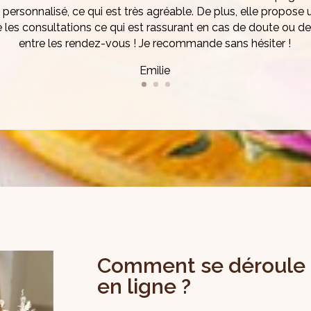
ssionnelle, à l’écoute, disponible pour répondre à nos question
é, un résultat rapide, très contente et très satisfaite de ma di
Sylvie
Comment se déroule 
en ligne ?