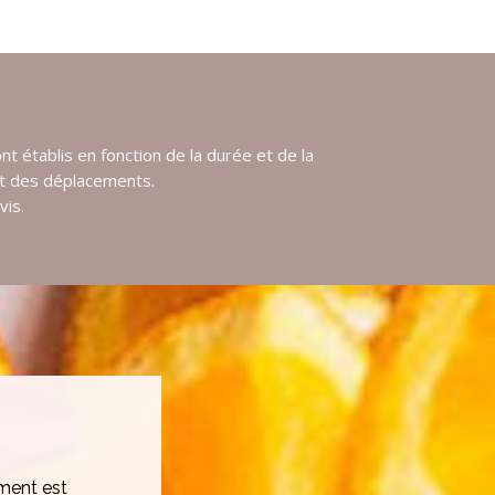
ont établis en fonction de la durée et de la
et des déplacements.
vis.