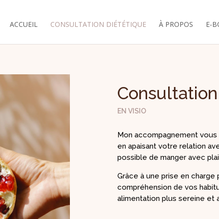
ACCUEIL
CONSULTATION DIÉTÉTIQUE
À PROPOS
E-B
Consultation
EN VISIO
Mon accompagnement vous aid
en apaisant votre relation ave
possible de manger avec plaisir
Grâce à une prise en charge 
compréhension de vos habit
alimentation plus sereine et