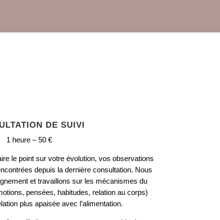
ULTATION DE SUIVI
1 heure – 50 €
re le point sur votre évolution, vos observations
 rencontrées depuis la dernière consultation. Nous
gnement et travaillons sur les mécanismes du
tions, pensées, habitudes, relation au corps)
lation plus apaisée avec l’alimentation.